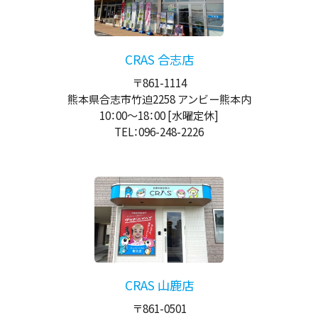
CRAS 合志店
〒861-1114
熊本県合志市竹迫2258 アンビー熊本内
10：00
～
18：00
[水曜定休]
TEL：096-248-2226
CRAS 山鹿店
〒861-0501