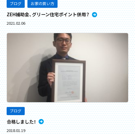
ブログ
お家の買い方
ZEH補助金、グリーン住宅ポイント併用？
2021.02.06
ブログ
合格しました！
2018.01.19