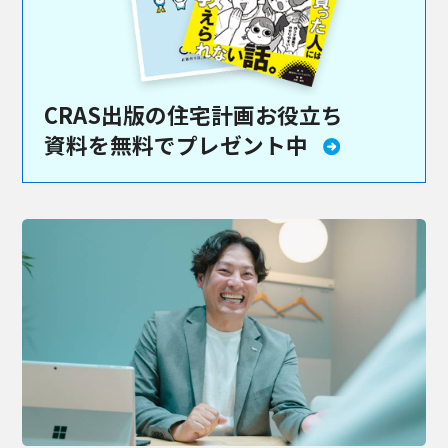
CRAS出版の住宅計画お役立ち
資料を
無料でプレゼント中