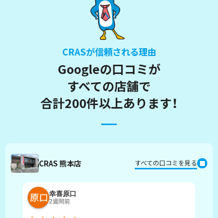
CRASが信頼される理由
Googleの口コミが
すべての店舗で
合計200件以上あります！
CRAS 熊本店
すべての口コミを見る
幸喜原口
2週間前