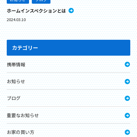
ホームインスペクションとは
2024.03.10
カテゴリー
携帯情報
お知らせ
ブログ
重要なお知らせ
お家の買い方