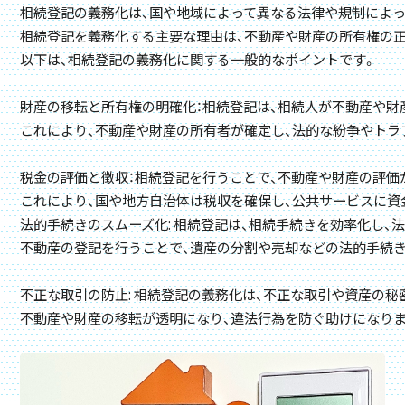
相続登記の義務化は、国や地域によって異なる法律や規制によっ
相続登記を義務化する主要な理由は、不動産や財産の所有権の正
以下は、相続登記の義務化に関する一般的なポイントです。 

財産の移転と所有権の明確化：相続登記は、相続人が不動産や財
これにより、不動産や財産の所有者が確定し、法的な紛争やトラ
税金の評価と徴収：相続登記を行うことで、不動産や財産の評価
法的手続きのスムーズ化: 相続登記は、相続手続きを効率化し、
不動産の登記を行うことで、遺産の分割や売却などの法的手続き
不正な取引の防止: 相続登記の義務化は、不正な取引や資産の秘
不動産や財産の移転が透明になり、違法行為を防ぐ助けになります