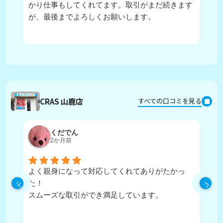
かり仕事もしてくれてます。取引がまだ続きます
が、最後までよろしくお願いします。
CRAS 山鹿店
すべての口コミを見る
くだでん
2か月前
よく親身になって対応してくれてありがたかっ
担
た！
寧
スムーズな取引ができ満足しています。
に
住
か