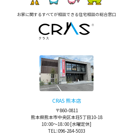
お家に関するすべてが相談できる住宅相談の総合窓口
CRAS 熊本店
〒860-0811
熊本県熊本市中央区本荘5丁目10-18
10：00
～
18：00
[水曜定休]
TEL：096-284-5033