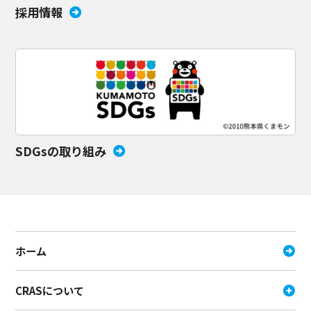
採用情報
SDGsの取り組み
ホーム
CRASについて