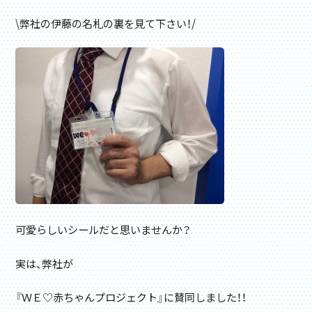
\弊社の伊藤の名札の裏を見て下さい！/
可愛らしいシールだと思いませんか？
実は、弊社が
『ＷＥ♡赤ちゃんプロジェクト』に賛同しました！！