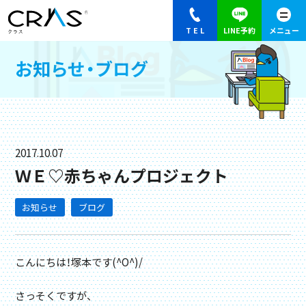
お知らせ・ブログ
2017.10.07
ＷＥ♡赤ちゃんプロジェクト
お知らせ
ブログ
こんにちは！塚本です(^O^)/
さっそくですが、