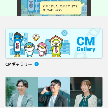
CMギャラリー