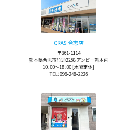
CRAS 合志店
〒861-1114
熊本県合志市竹迫2258 アンビー熊本内
10：00
～
18：00
[水曜定休]
TEL：096-248-2226