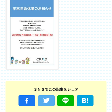
ＳＮＳでこの記事をシェア