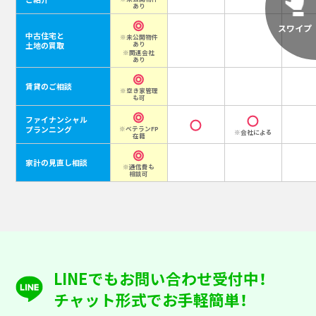
あり
中古住宅と
※未公開物件
あり
土地の買取
※関連会社
あり
賃貸のご相談
※空き家管理
も可
ファイナンシャル
プランニング
※ベテランFP
※会社による
在籍
家計の見直し相談
※通信費も
相談可
LINEでもお問い合わせ受付中！
チャット形式でお手軽簡単！