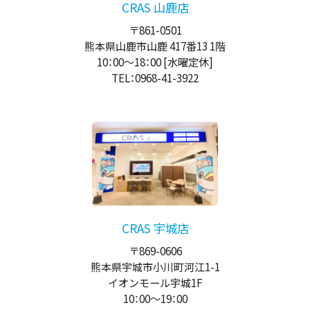
CRAS 山鹿店
〒861-0501
熊本県山鹿市山鹿 417番13 1階
10：00
～
18：00
[水曜定休]
TEL：0968-41-3922
CRAS 宇城店
〒869-0606
熊本県宇城市小川町河江1-1
イオンモール宇城1F
10：00
～
19：00