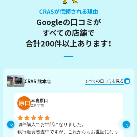
CRASが信頼される理由
Googleの口コミが
すべての店舗で
合計200件以上あります！
CRAS 熊本店
すべての口コミを見る
幸喜原口
2週間前
物件購入でお世話になりました。
丁
銀行融資審査中ですが、これからもお世話になり