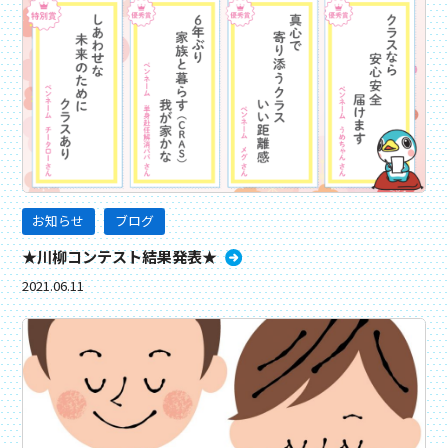
お知らせ
ブログ
★川柳コンテスト結果発表★
2021.06.11