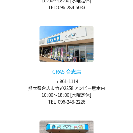
10：00
～
18：00
[水曜定休]
TEL：096-284-5033
CRAS 合志店
〒861-1114
熊本県合志市竹迫2258 アンビー熊本内
10：00
～
18：00
[水曜定休]
TEL：096-248-2226