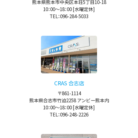
熊本県熊本市中央区本荘5丁目10-18
10：00
～
18：00
[水曜定休]
TEL：096-284-5033
CRAS 合志店
〒861-1114
熊本県合志市竹迫2258 アンビー熊本内
10：00
～
18：00
[水曜定休]
TEL：096-248-2226