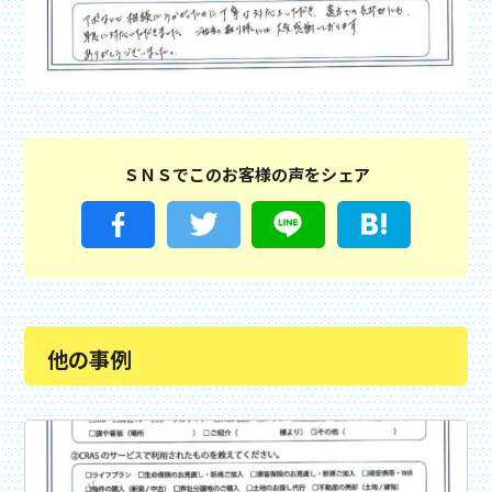
ＳＮＳでこのお客様の声をシェア
他の事例