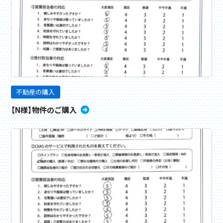
不動産の購入
【N様】物件のご購入