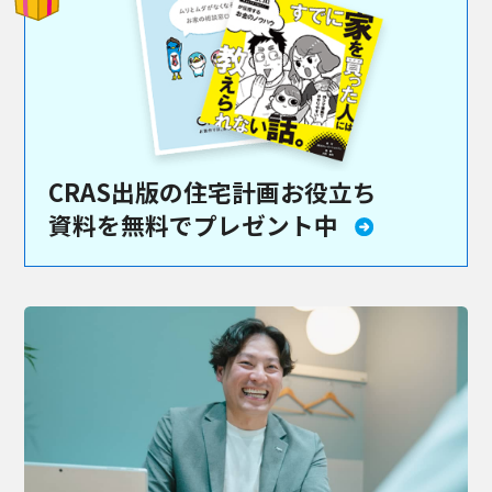
CRAS出版の住宅計画お役立ち
資料を
無料でプレゼント中