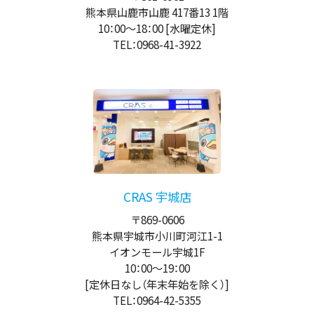
熊本県山鹿市山鹿 417番13 1階
10：00
～
18：00
[水曜定休]
TEL：0968-41-3922
CRAS 宇城店
〒869-0606
熊本県宇城市小川町河江1-1
イオンモール宇城1F
10：00
～
19：00
[定休日なし（年末年始を除く）]
TEL：0964-42-5355