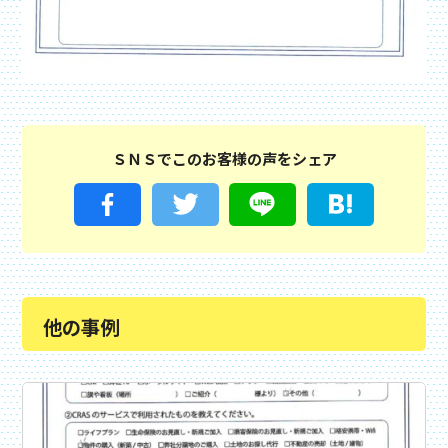
ＳＮＳでこのお客様の声をシェア
他の事例