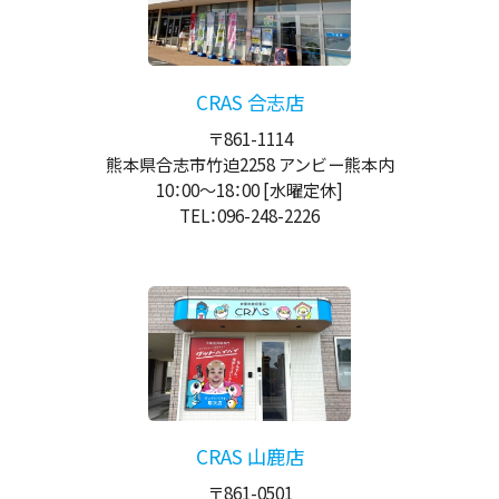
CRAS 合志店
〒861-1114
熊本県合志市竹迫2258 アンビー熊本内
10：00
～
18：00
[水曜定休]
TEL：096-248-2226
CRAS 山鹿店
〒861-0501