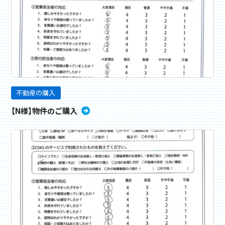
不動産の購入
【N様】物件のご購入