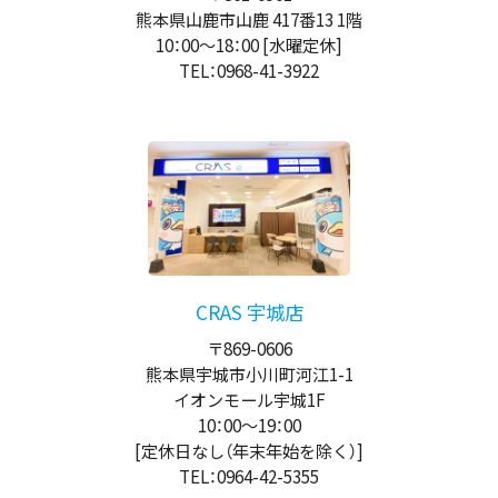
熊本県山鹿市山鹿 417番13 1階
10：00
～
18：00
[水曜定休]
TEL：0968-41-3922
CRAS 宇城店
〒869-0606
熊本県宇城市小川町河江1-1
イオンモール宇城1F
10：00
～
19：00
[定休日なし（年末年始を除く）]
TEL：0964-42-5355