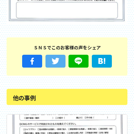
ＳＮＳでこのお客様の声をシェア
他の事例