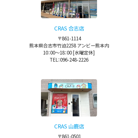
CRAS 合志店
〒861-1114
熊本県合志市竹迫2258 アンビー熊本内
10：00
～
18：00
[水曜定休]
TEL：096-248-2226
CRAS 山鹿店
〒861-0501