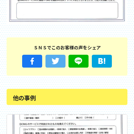
ＳＮＳでこのお客様の声をシェア
他の事例