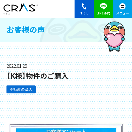
お客様の声
2022.01.29
【K様】物件のご購入
不動産の購入