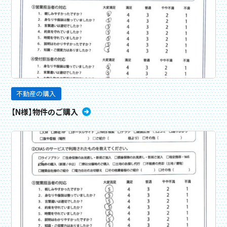
不動産の購入
【N様】物件のご購入