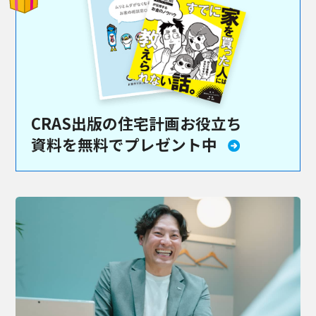
CRAS出版の住宅計画お役立ち
資料を
無料でプレゼント中