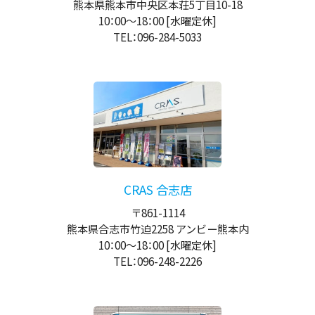
熊本県熊本市中央区本荘5丁目10-18
10：00
～
18：00
[水曜定休]
TEL：096-284-5033
CRAS 合志店
〒861-1114
熊本県合志市竹迫2258 アンビー熊本内
10：00
～
18：00
[水曜定休]
TEL：096-248-2226