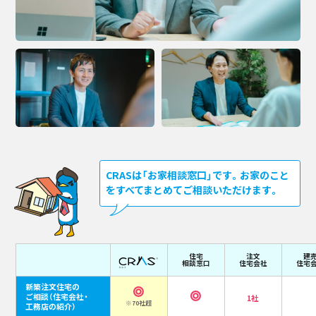
CRASは「お家相談窓口」です。お家のこと
をすべてまとめてご相談いただけます。
住宅
注文
建
相談窓口
住宅会社
住宅
新築注文住宅の
ご相談
（住宅会社・
1社
※70社超
工務店の紹介）