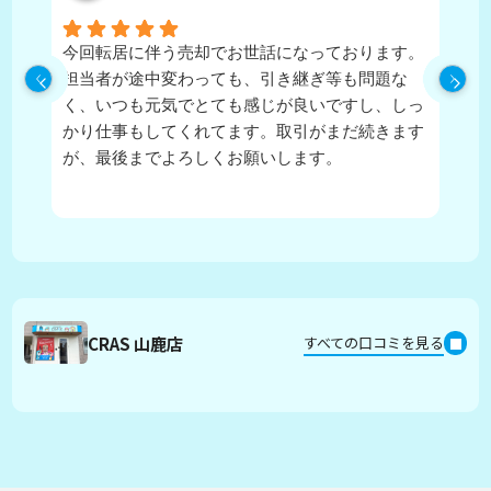
今回転居に伴う売却でお世話になっております。
実
担当者が途中変わっても、引き継ぎ等も問題な
ピ
く、いつも元気でとても感じが良いですし、しっ
し
かり仕事もしてくれてます。取引がまだ続きます
が、最後までよろしくお願いします。
CRAS 山鹿店
すべての口コミを見る