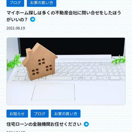
ブログ
お家の買い方
マイホーム探しは多くの不動産会社に問い合せをしたほう
がいいの？
2021.06.19
お知らせ
ブログ
お家の買い方
住宅ローンの金融機関お任せください