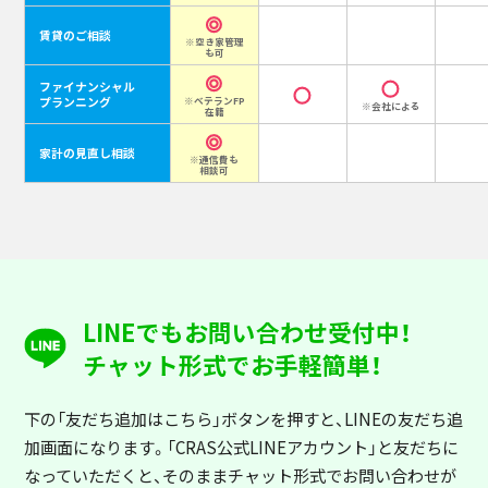
賃貸のご相談
※空き家管理
も可
ファイナンシャル
プランニング
※ベテランFP
※会社による
在籍
家計の見直し相談
※通信費も
相談可
LINEでもお問い合わせ受付中！
チャット形式でお手軽簡単！
下の「友だち追加はこちら」ボタンを押すと
、LINEの友だち追
加画面になります。「CRAS公式LINEアカウント」と友だちに
なっていただくと、そのままチャット形式でお問い合わせが