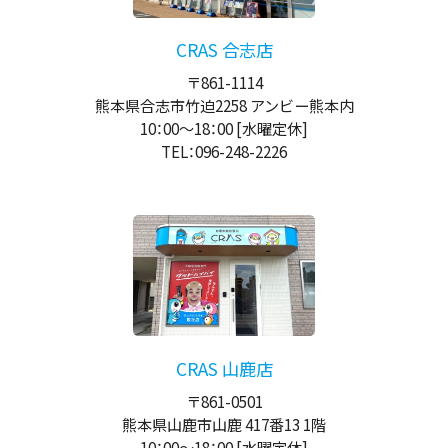
CRAS 合志店
〒861-1114
熊本県合志市竹迫2258 アンビー熊本内
10：00
～
18：00
[水曜定休]
TEL：096-248-2226
CRAS 山鹿店
〒861-0501
熊本県山鹿市山鹿 417番13 1階
10：00
～
18：00
[水曜定休]