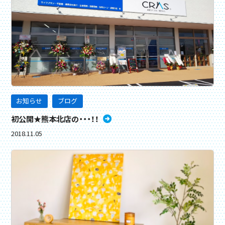
お知らせ
ブログ
初公開★熊本北店の・・・！！
2018.11.05