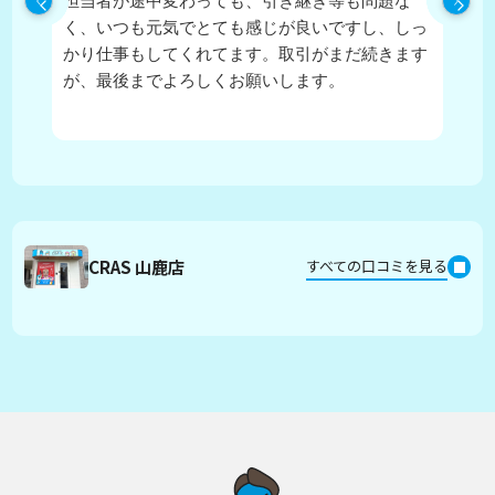
担当者が途中変わっても、引き継ぎ等も問題な
ピ
く、いつも元気でとても感じが良いですし、しっ
し
かり仕事もしてくれてます。取引がまだ続きます
が、最後までよろしくお願いします。
CRAS 山鹿店
すべての口コミを見る