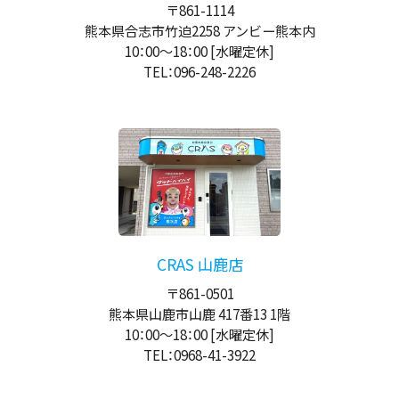
〒861-1114
熊本県合志市竹迫2258 アンビー熊本内
10：00
～
18：00
[水曜定休]
TEL：096-248-2226
CRAS 山鹿店
〒861-0501
熊本県山鹿市山鹿 417番13 1階
10：00
～
18：00
[水曜定休]
TEL：0968-41-3922