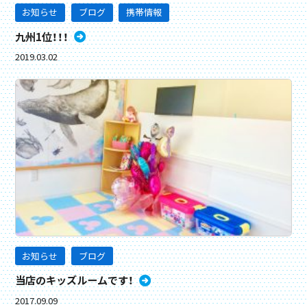
お知らせ
ブログ
携帯情報
九州1位！！！
2019.03.02
お知らせ
ブログ
当店のキッズルームです！
2017.09.09