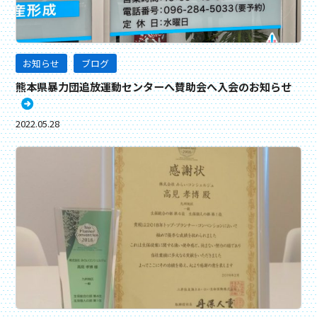
お知らせ
ブログ
熊本県暴力団追放運動センターへ賛助会へ入会のお知らせ
2022.05.28