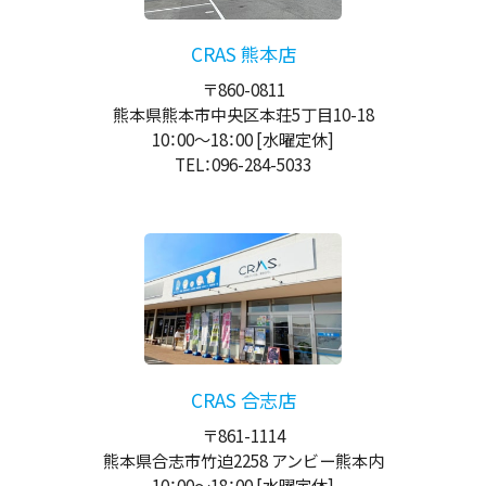
CRAS 熊本店
〒860-0811
熊本県熊本市中央区本荘5丁目10-18
10：00
～
18：00
[水曜定休]
TEL：096-284-5033
CRAS 合志店
〒861-1114
熊本県合志市竹迫2258 アンビー熊本内
10：00
～
18：00
[水曜定休]