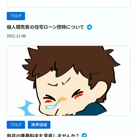
ブログ
個人間売買の住宅ローン控除について
2021.11.06
ブログ
携帯情報
毎月の携帯料金を見直しませんか？