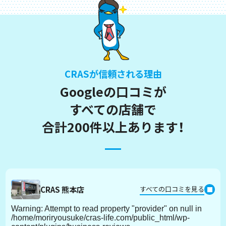
CRASが信頼される理由
Googleの口コミが
すべての店舗で
合計200件以上あります！
CRAS 熊本店
すべての口コミを見る
Warning
: Attempt to read property "provider" on null in
/home/moriryousuke/cras-life.com/public_html/wp-