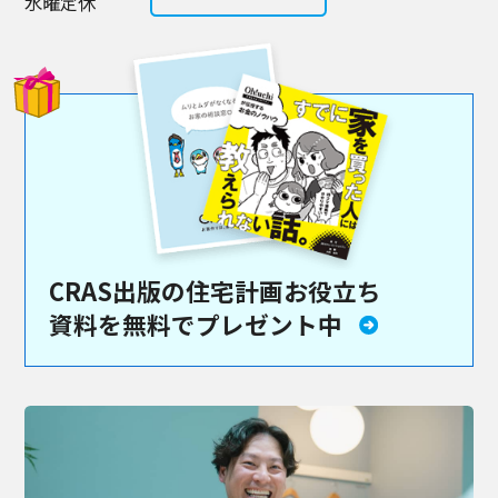
水曜定休
CRAS出版の住宅計画お役立ち
資料を
無料でプレゼント中