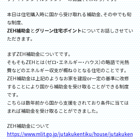
本日は住宅購入時に国から受け取れる補助金、その中でも旬
な制度、
ZEH補助金
と
グリーン住宅ポイント
についてお話しさせてい
ただきます。
まずZEH補助金についてです。
そもそもZEHとは（ゼロ・エネルギー・ハウス）の略語で光熱
費などのエネルギー収支が概ね０となる住宅のことです。
ZEH補助金は上記のようなお家を建設or一定の基準に改修
することにより国から補助金を受け取ることができる制度
です。
こちらは数年前から国から支援をされており条件に当ては
まれば補助金を受け取ることができました。
ZEH補助金について
https://www.mlit.go.jp/jutakukentiku/house/jutakuken