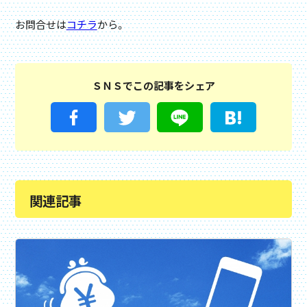
お問合せは
コチラ
から。
ＳＮＳでこの記事をシェア
関連記事