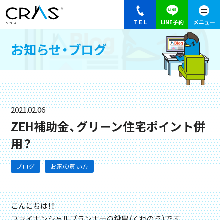
お知らせ・ブログ
2021.02.06
ZEH補助金、グリーン住宅ポイント併
用？
ブログ
お家の買い方
こんにちは！！
ファイナンシャルプランナーの鍬農（くわのう）です。