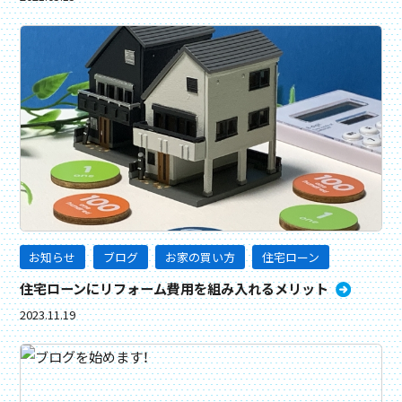
お知らせ
ブログ
お家の買い方
住宅ローン
住宅ローンにリフォーム費用を組み入れるメリット
2023.11.19