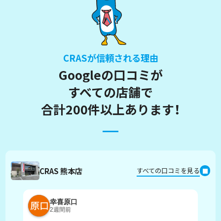
CRASが信頼される理由
Googleの口コミが
すべての店舗で
合計200件以上あります！
CRAS 熊本店
すべての口コミを見る
幸喜原口
2週間前