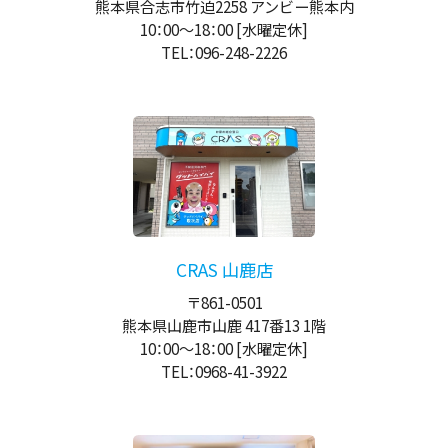
熊本県合志市竹迫2258 アンビー熊本内
10：00
～
18：00
[水曜定休]
TEL：096-248-2226
CRAS 山鹿店
〒861-0501
熊本県山鹿市山鹿 417番13 1階
10：00
～
18：00
[水曜定休]
TEL：0968-41-3922