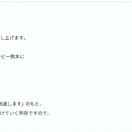
し上げます。
ンビー熊本に
造します」 のもと、
けていく所存ですので、