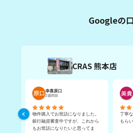
Google
CRAS 熊本店
幸喜原口
2週間前
物件購入でお世話になりました。
丁寧
銀行融資審査中ですが、これから
もら
もお世話になりたいと思ってま