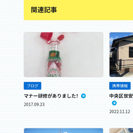
関連記事
ブログ
携帯情報
マナー研修がありました！
中央区世安
2017.09.23
2022.11.12