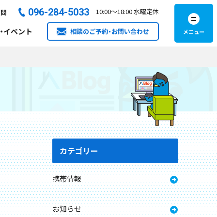
096-284-5033​
10:00
～
18:00
水曜定休
質問
・イベント
相談のご予約・お問い合わせ
カテゴリー
携帯情報
お知らせ