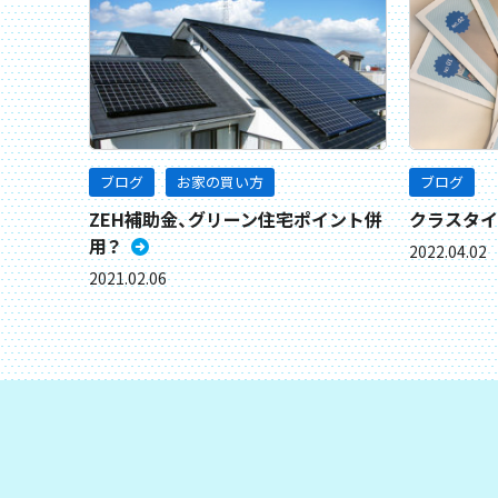
ブログ
お家の買い方
ブログ
ZEH補助金、グリーン住宅ポイント併
クラスタイ
用？
2022.04.02
2021.02.06