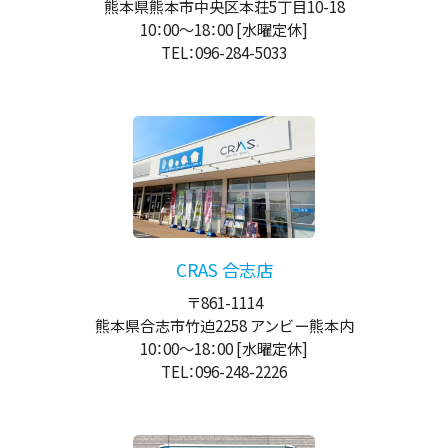
熊本県熊本市中央区本荘5丁目10-18
10：00
～
18：00
[水曜定休]
TEL：096-284-5033
CRAS 合志店
〒861-1114
熊本県合志市竹迫2258 アンビー熊本内
10：00
～
18：00
[水曜定休]
TEL：096-248-2226