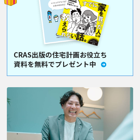
CRAS出版の住宅計画お役立ち
資料を
無料でプレゼント中