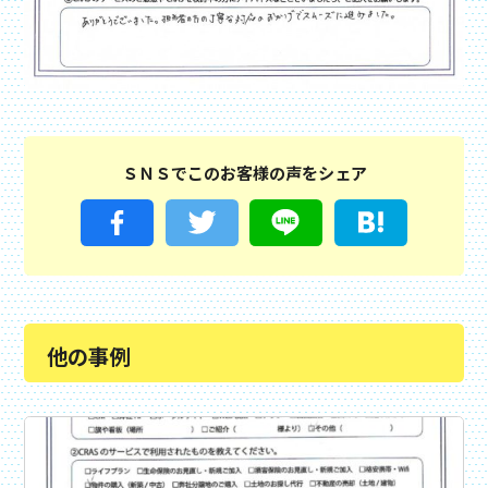
ＳＮＳでこのお客様の声をシェア
他の事例