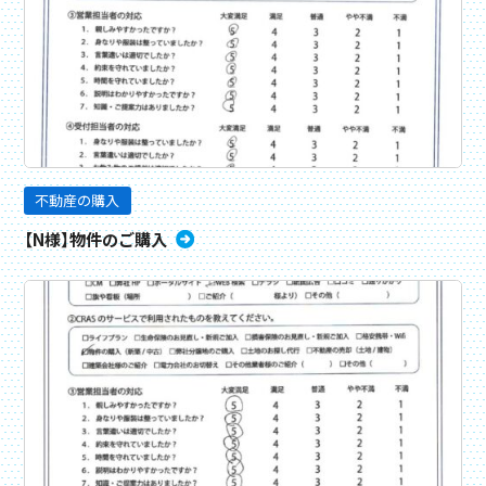
不動産の購入
【N様】物件のご購入