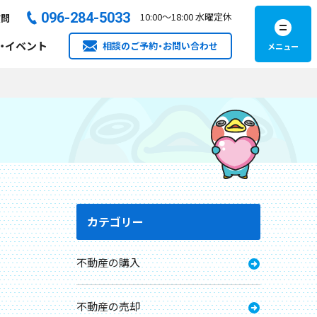
096-284-5033​
10:00
～
18:00
水曜定休
質問
・イベント
相談のご予約・お問い合わせ
カテゴリー
不動産の購入
不動産の売却