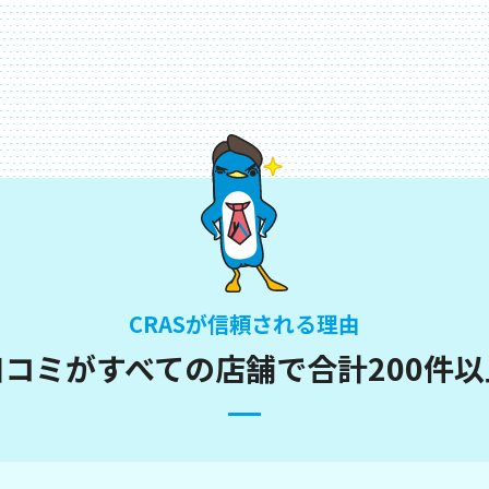
CRASが信頼される理由
の口コミが
すべての店舗で
合計200件