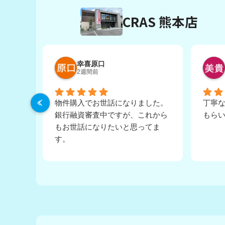
CRAS 熊本店
幸喜原口
2週間前
物件購入でお世話になりました。
丁寧
銀行融資審査中ですが、これから
もら
もお世話になりたいと思ってま
す。