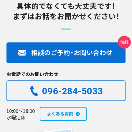
具体的でなくても大丈夫です！
まずはお話をお聞かせください！
相談のご予約・お問い合わせ
お電話でのお問い合わせ
096-284-5033​
10:00～18:00
よくある質問
水曜定休