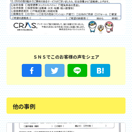
ＳＮＳでこのお客様の声をシェア
他の事例