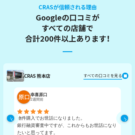
CRASが信頼される理由
Googleの口コミが
すべての店舗で
合計200件以上あります！
CRAS 熊本店
すべての口コミを見る
幸喜原口
2週間前
物件購入でお世話になりました。
丁
銀行融資審査中ですが、これからもお世話になり
たいと思ってます。