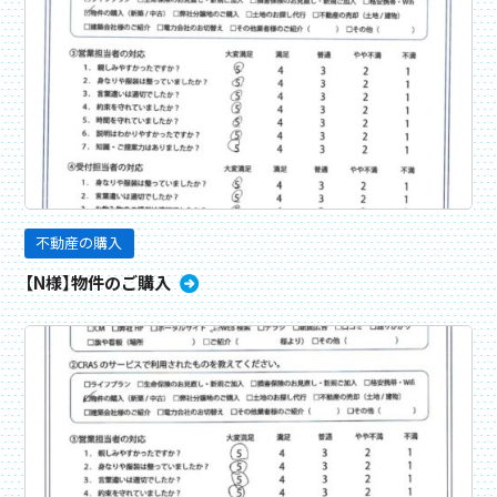
不動産の購入
【N様】物件のご購入