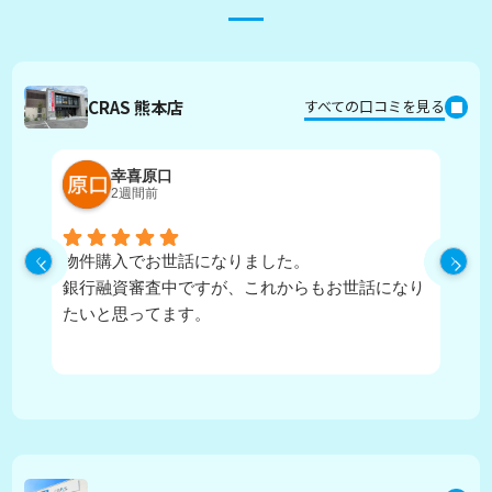
CRAS 熊本店
すべての口コミを見る
幸喜原口
2週間前
物件購入でお世話になりました。
丁
銀行融資審査中ですが、これからもお世話になり
たいと思ってます。