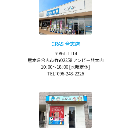
CRAS 合志店
〒861-1114
熊本県合志市竹迫2258 アンビー熊本内
10：00
～
18：00
[水曜定休]
TEL：096-248-2226