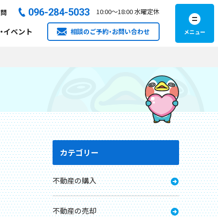
096-284-5033​
10:00
～
18:00
水曜定休
質問
・イベント
相談のご予約・お問い合わせ
カテゴリー
不動産の購入
不動産の売却