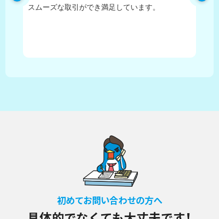
スムーズな取引ができ満足しています。
に
住
か
が
初めてお問い合わせの方へ
具体的でなくても大丈夫です！