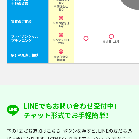
あり
土地の買取
※関連会社
あり
賃貸のご相談
※空き家管理
も可
ファイナンシャル
プランニング
※ベテランFP
※会社による
在籍
家計の見直し相談
※通信費も
相談可
LINEでもお問い合わせ受付中！
チャット形式でお手軽簡単！
下の「友だち追加はこちら」ボタンを押すと
、LINEの友だち追
加画面になります。「CRAS公式LINEアカウント」と友だちに