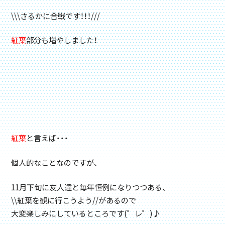
\\\さるかに合戦です！！！///
紅葉
部分も増やしました！
紅葉
と言えば・・・
個人的なことなのですが、
11月下旬に友人達と毎年恒例になりつつある、
\\紅葉を観に行こうよう//があるので
大変楽しみにしているところです(゜レ゜)♪