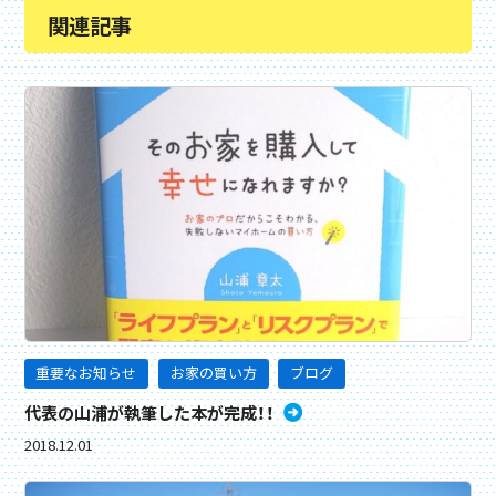
関連記事
重要なお知らせ
お家の買い方
ブログ
代表の山浦が執筆した本が完成！！
2018.12.01