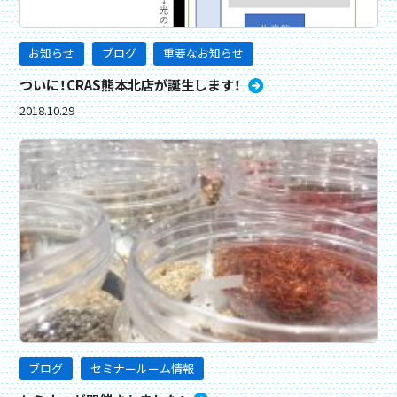
お知らせ
ブログ
重要なお知らせ
ついに！CRAS熊本北店が誕生します！
2018.10.29
ブログ
セミナールーム情報