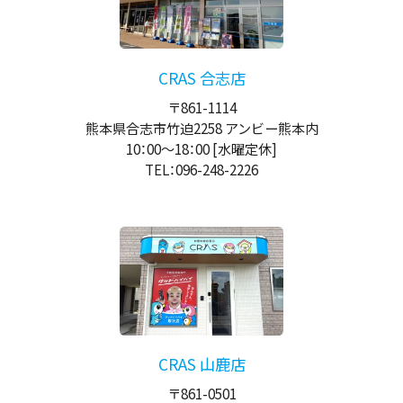
CRAS 合志店
〒861-1114
熊本県合志市竹迫2258 アンビー熊本内
10：00
～
18：00
[水曜定休]
TEL：096-248-2226
CRAS 山鹿店
〒861-0501