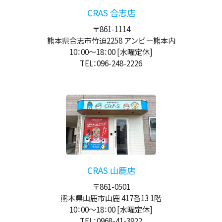
CRAS 合志店
〒861-1114
熊本県合志市竹迫2258 アンビー熊本内
10：00
～
18：00
[水曜定休]
TEL：096-248-2226
CRAS 山鹿店
〒861-0501
熊本県山鹿市山鹿 417番13 1階
10：00
～
18：00
[水曜定休]
TEL：0968-41-3922