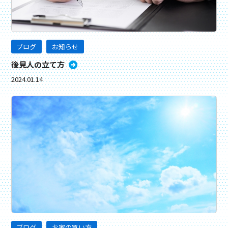
ブログ
お知らせ
後見人の立て方
2024.01.14
ブログ
お家の買い方