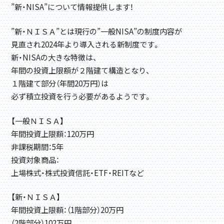
”新・NISA”について情報提供します！
”新・ＮＩＳＡ”とは現行の”一般NISA”の制度内容が
見直され2024年より導入される新制度です。
新・NISAの大きな特徴は、
年間の投資上限額が２階建て構造となり、
１階建て部分（年間20万円）は
必ず積立投資を行う必要があるようです。
【一般ＮＩＳＡ】
年間投資上限額：120万円
非課税期間：5年
投資対象商品：
上場株式・株式投資信託・ETF・REITなど
【新・ＮＩＳＡ】
年間投資上限額：（1階部分）20万円
（2階部分）102万円