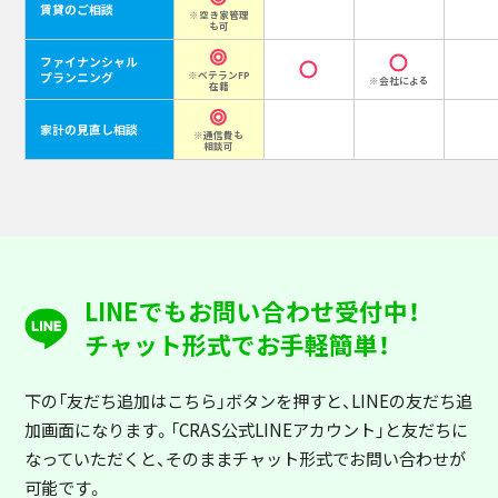
賃貸のご相談
※空き家管理
も可
ファイナンシャル
プランニング
※ベテランFP
※会社による
在籍
家計の見直し相談
※通信費も
相談可
LINEでもお問い合わせ受付中！
チャット形式でお手軽簡単！
下の「友だち追加はこちら」ボタンを押すと
、LINEの友だち追
加画面になります。「CRAS公式LINEアカウント」と友だちに
なっていただくと、そのままチャット形式でお問い合わせが
可能です。