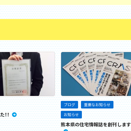
ブログ
重要なお知らせ
た！！
お知らせ
熊本県の住宅情報誌を創刊します