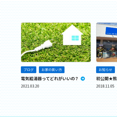
ブログ
お家の買い方
お知らせ
電気給湯器ってどれがいいの？
初公開★熊
2021.03.20
2018.11.05