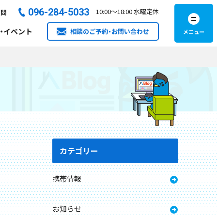
096-284-5033​
10:00
～
18:00
水曜定休
質問
・イベント
相談のご予約・お問い合わせ
カテゴリー
携帯情報
お知らせ