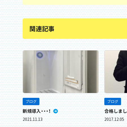
関連記事
ブログ
ブログ
新規導入・・・！
合格しまし
2021.11.13
2017.12.05