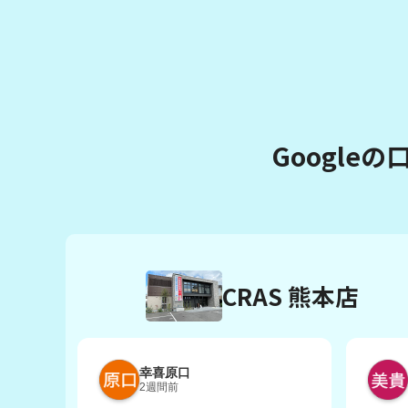
Google
CRAS 熊本店
幸喜原口
2週間前