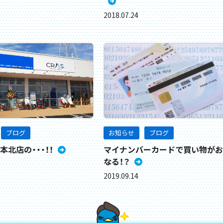
2018.07.24
ブログ
お知らせ
ブログ
本北店の・・・！！
マイナンバーカードで買い物がお
なる！？
2019.09.14